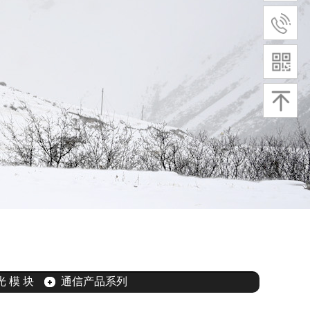
 光 模 块
通信产品系列